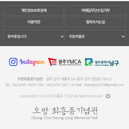
개인정보보호정책
이메일무단수집거부
이용약관
찾아오시는길
오방최흥종기념관
광주 남구 제중로 64 (광주 남구 양림동 108-2)
TEL : 062)654-1920 / FAX : 062)654-1921 / e-mail : obangm2019@gmail.com
Copyright© 2020 오방 최흥종 기념관 All Rights Reserved.