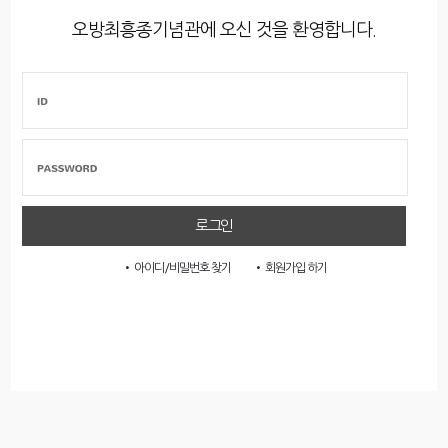
오방최흥종기념관에 오신 것을 환영합니다.
• 아이디/비밀번호 찾기
• 회원가입 하기