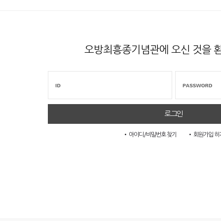
오방최흥종기념관에 오신 것을 
• 아이디/비밀번호 찾기
• 회원가입 하