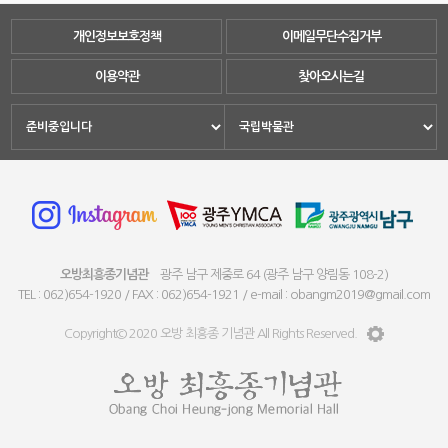
개인정보보호정책
이메일무단수집거부
이용약관
찾아오시는길
오방최흥종기념관
광주 남구 제중로 64 (광주 남구 양림동 108-2)
TEL : 062)654-1920 / FAX : 062)654-1921 / e-mail : obangm2019@gmail.com
Copyright© 2020 오방 최흥종 기념관 All Rights Reserved.