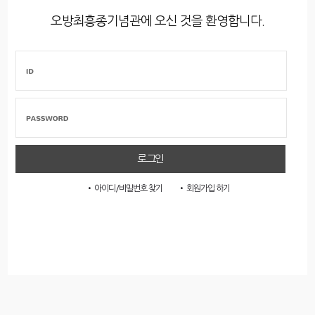
오방최흥종기념관에 오신 것을 환영합니다.
• 아이디/비밀번호 찾기
• 회원가입 하기