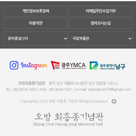
개인정보보호정책
이메일무단수집거부
이용약관
찾아오시는길
오방최흥종기념관
광주 남구 제중로 64 (광주 남구 양림동 108-2)
TEL : 062)654-1920 / FAX : 062)654-1921 / e-mail : obangm2019@gmail.com
Copyright© 2020 오방 최흥종 기념관 All Rights Reserved.