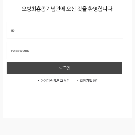
오방최흥종기념관에 오신 것을 환영합니다.
• 아이디/비밀번호 찾기
• 회원가입 하기