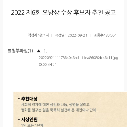
2022 제6회 오방상 수상 후보자 추천 공고
작성자 :
관리자
조회수 :
30,564
작성일 :
2022-09-21
첨부파일(1)
▲
1.
202209211117584048ad...11ea860804c48c11.jpg
(0.00 ) Hit: 1