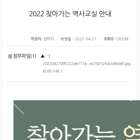
2022 찾아가는 역사교실 안내
작성자 :
관리자
조회수 :
29,039
작성일 :
2022-04-27
첨부파일(1)
▲
1.
20220427095722eb717a...e01925264c84b0e8.jpg
(0.00 ) Hit: 1