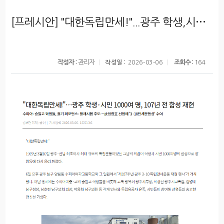
[프레시안] "대한독립만세!"...광주 학생,시민 1000여 명, 107년 전 함성 재현
작성자 :
관리자
조회수 :
164
작성일 :
2026-03-06