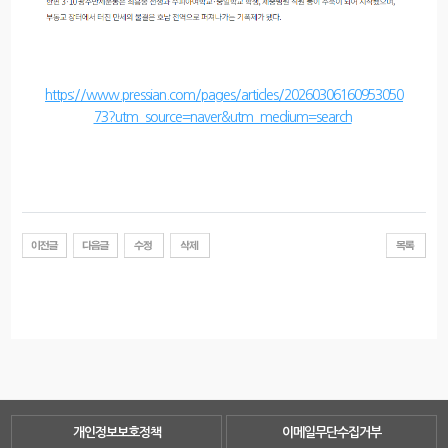
https://www.pressian.com/pages/articles/20260306160953050
73?utm_source=naver&utm_medium=search
개인정보보호정책
이메일무단수집거부