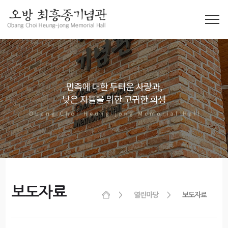
보도자료
열린마당
보도자료