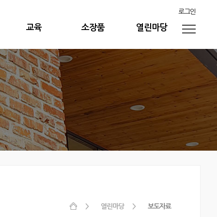
로그인
교육
소장품
열린마당
열린마당
보도자료