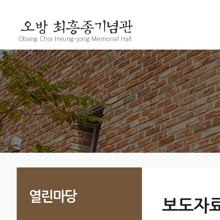
열린마당
보도자