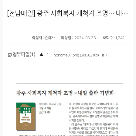
[전남매일] 광주 사회복지 개척자 조명… 내일 출판 기념회
작성자 :
관리자
조회수 :
1,242
작성일 :
2024-08-28
첨부파일(1)
▲
1.
noname01.png (308.02 Kb) Hit: 1