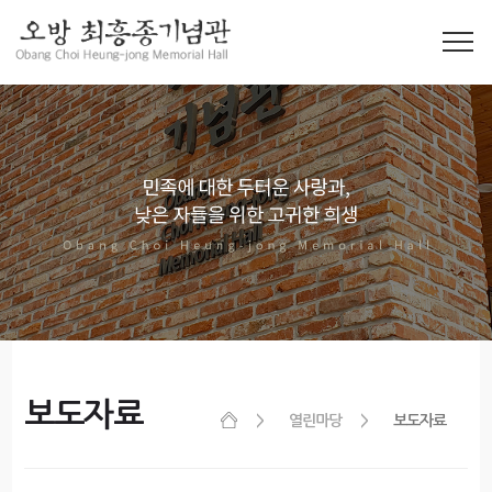
보도자료
열린마당
보도자료