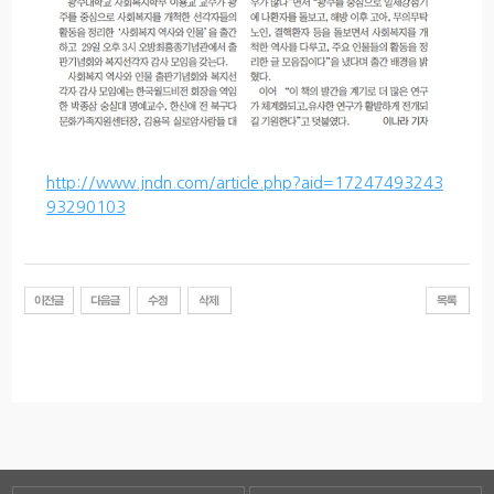
http://www.jndn.com/article.php?aid=17247493243
93290103