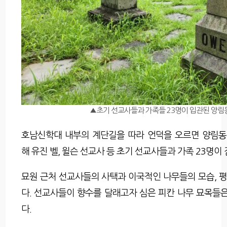
▲초기 선교사들과 가족들 23명이 입관된 양림
호남신학대 내부의 계단길을 따라 언덕을 오르면 양림동
해 유진 벨, 윌슨 선교사 등 초기 선교사들과 가족 23명이
묘원 근처 선교사들의 사택과 이국적인 나무들의 모습, 
다. 선교사들이 향수를 달래고자 심은 피칸 나무 묘목들은
다.