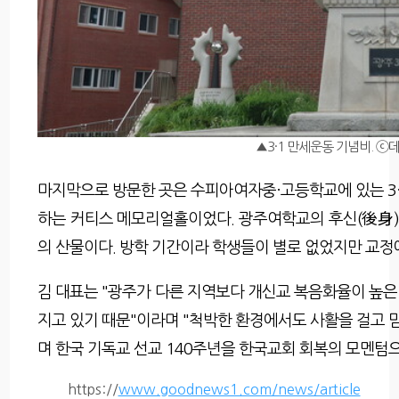
▲3·1 만세운동 기념비. 
마지막으로 방문한 곳은 수피아여자중·고등학교에 있는 3·
하는 커티스 메모리얼홀이었다. 광주여학교의 후신(後身
의 산물이다. 방학 기간이라 학생들이 별로 없었지만 교정
김 대표는 "광주가 다른 지역보다 개신교 복음화율이 높은
지고 있기 때문"이라며 "척박한 환경에서도 사활을 걸고 
며 한국 기독교 선교 140주년을 한국교회 회복의 모멘텀
https://
www.goodnews1.com/news/article