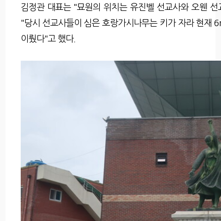
김정관 대표는 "묘원의 위치는 유진벨 선교사와 오웬 
"당시 선교사들이 심은 호랑가시나무는 키가 자라 현재 6
이뤘다"고 했다.