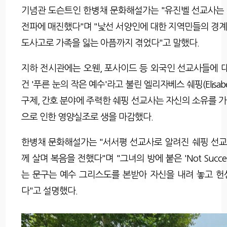
기념관 도슨트인 한병채 문화해설가는 "유진벨 선교사는
전파에 매진했다"며 "낯선 서양인에 대한 지역민들의 경계로
도사고로 가족을 잃는 아픔까지 겪었다"고 말했다.
지하 전시관에는 오웬, 포사이드 등 외국인 선교사들에 대
건 '푸른 눈의 작은 예수'라고 불린 엘리자베스 쉐핑(Elisab
구제, 간호 분야에 주력한 쉐핑 선교사는 자신의 소유를 
으로 인한 영양실조로 생을 마감했다.
한병채 문화해설가는 "서서평 선교사로 알려진 쉐핑 선교사
께 살며 복음을 전했다"며 "그녀의 방에 붙은 'Not Success
는 문구는 예수 그리스도를 본받아 자신을 내려 놓고 
다"고 설명했다.