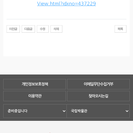
View.html?idxno=437229
개인정보보호정책
이메일무단수집거부
이용약관
찾아오시는길