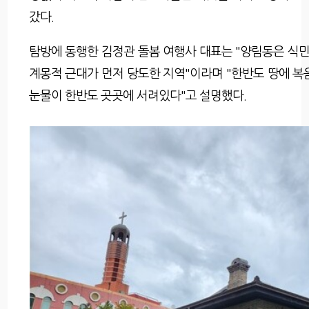
갔다.
탐방에 동행한 김정관 돌봄 여행사 대표는 "양림동은 식
계몽적 근대가 먼저 당도한 지역"이라며 "한반도 땅에 복
눈물이 한반도 곳곳에 서려있다"고 설명했다.