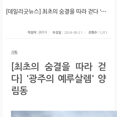
[데일리굿뉴스] 최초의 숨결을 따라 걷다 '광주의 예루살렘' 양림동
작성자 :
관리자
조회수 :
1,311
작성일 :
2024-08-21
기획
[최초의 숨결을 따라 걷
다] '광주의 예루살렘' 양
림동