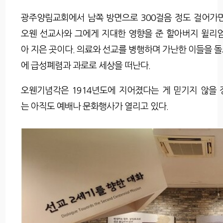
광주양림교회에서 남쪽 방면으로 300걸음 정도 걸어가면
오웬 선교사와 그에게 지대한 영향을 준 할아버지 윌리
아 지은 곳이다. 의료와 선교를 병행하며 가난한 이들을 돌
에 급성폐렴과 과로로 세상을 떠난다.
오웬기념각은 1914년도에 지어졌다는 게 믿기지 않을
는 아직도 예배나 문화행사가 열리고 있다.