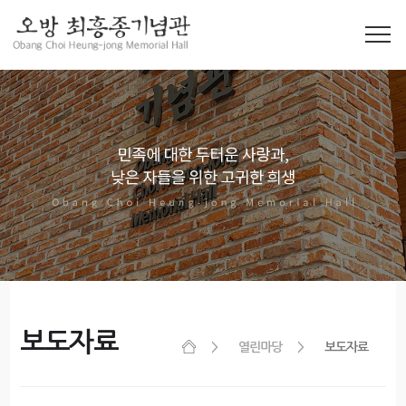
보도자료
열린마당
보도자료