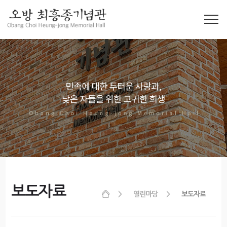
보도자료
열린마당
보도자료