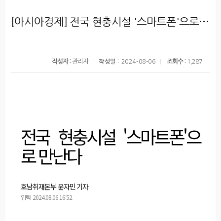
[아시아경제] 전국 현충시설 '스마트폰'으로 만난다
작성자 :
관리자
조회수 :
1,287
작성일 :
2024-08-06
전국 현충시설 '스마트폰'으
로 만난다
호남취재본부 윤자민
기자
입력
2024.08.06 16:52