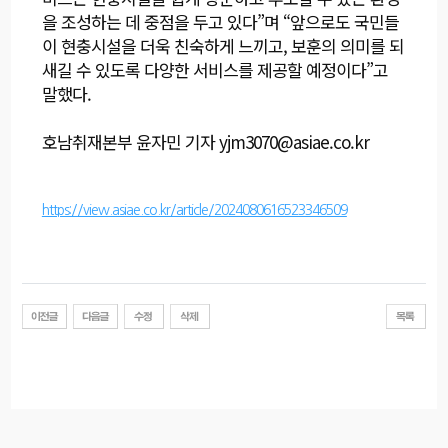
을 조성하는 데 중점을 두고 있다”며 “앞으로도 국민들
이 현충시설을 더욱 친숙하게 느끼고, 보훈의 의미를 되
새길 수 있도록 다양한 서비스를 제공할 예정이다”고
말했다.
호남취재본부 윤자민 기자 yjm3070@asiae.co.kr
https://view.asiae.co.kr/article/2024080616523346509