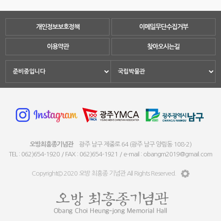
개인정보보호정책
이메일무단수집거부
이용약관
찾아오시는길
오방최흥종기념관
광주 남구 제중로 64 (광주 남구 양림동 108-2)
TEL : 062)654-1920 / FAX : 062)654-1921 / e-mail : obangm2019@gmail.com
Copyright© 2020 오방 최흥종 기념관 All Rights Reserved.