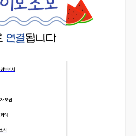
 심장부에서
자 모집
 회의
 소식