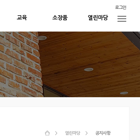
로그인
교육
소장품
열린마당
열린마당
공지사항