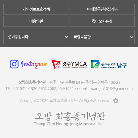
개인정보보호정책
이메일무단수집거부
이용약관
찾아오시는길
오방최흥종기념관
광주 남구 제중로 64 (광주 남구 양림동 108-2)
TEL : 062)654-1920 / FAX : 062)654-1921 / e-mail : obangm2019@gmail.com
Copyright© 2020 오방 최흥종 기념관 All Rights Reserved.