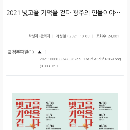
2021 빛고을 기억을 걷다 광주의 인물이야기 안내
작성자 :
관리자
조회수 :
24,001
작성일 :
2021-10-08
첨부파일(1)
▲
1.
202110080332473267aa...17e3f8e6d5f37059.png
(0.00 ) Hit: 1