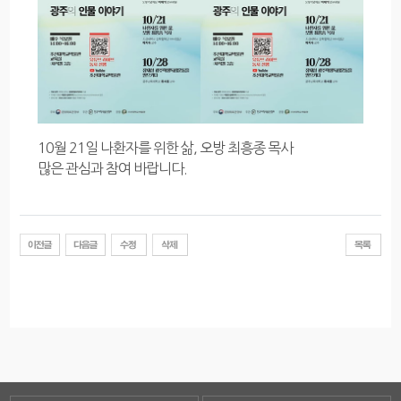
10월 21일 나환자를 위한 삶, 오방 최흥종 목사
많은 관심과 참여 바랍니다.