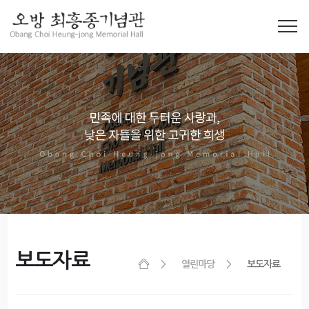
보도자료
열린마당
보도자료