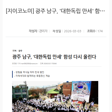
[지이코노미] 광주 남구, '대한독립 만세' 함성 다시 울린다
작성자 :
관리자
조회수 :
174
작성일 :
2026-03-03