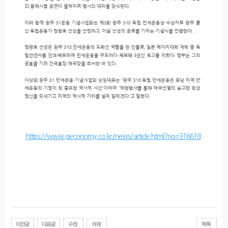
https://www.geconomy.co.kr/news/article.html?no=316618