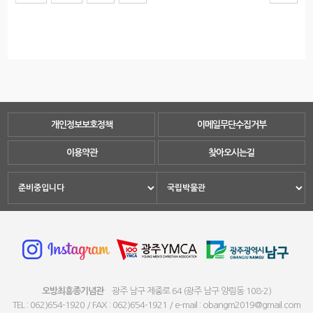
개인정보보호정책
이메일무단수집거부
이용약관
찾아오시는길
오방최흥종기념관
광주 남구 제중로 64 (광주 남구 양림동 108-2)
TEL : 062)654-1920 / FAX : 062)654-1921 / e-mail : obangm2019@gmail.com