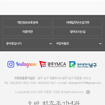
개인정보보호정책
이메일무단수집거부
이용약관
찾아오시는길
오방최흥종기념관
광주 남구 제중로 64 (광주 남구 양림동 108-2)
TEL : 062)654-1920 / FAX : 062)654-1921 / e-mail : obangm2019@gmail.com
Copyright© 2020 오방 최흥종 기념관 All Rights Reserved.