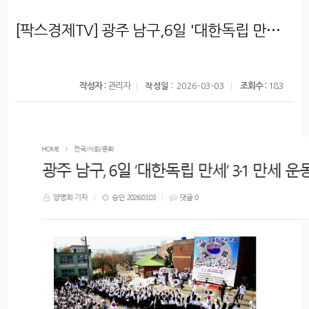
[팍스경제TV] 광주 남구,6일 '대한독립 만세' 3.1 만세 운동 재현 - 제107주년 재현 행사 개최
작성자 :
관리자
조회수 :
183
작성일 :
2026-03-03