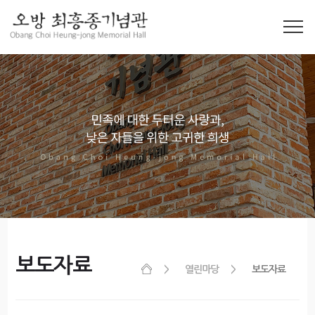
보도자료
열린마당
보도자료