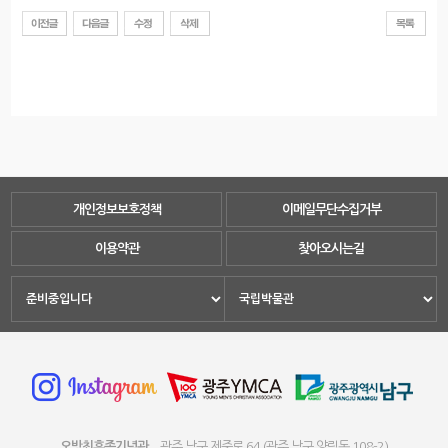
개인정보보호정책
이메일무단수집거부
이용약관
찾아오시는길
오방최흥종기념관
광주 남구 제중로 64 (광주 남구 양림동 108-2)