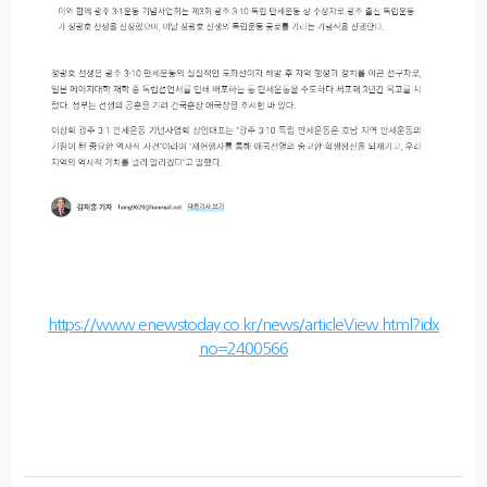
https://www.enewstoday.co.kr/news/articleView.html?idx
no=2400566