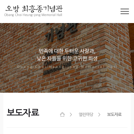
보도자료
열린마당
보도자료