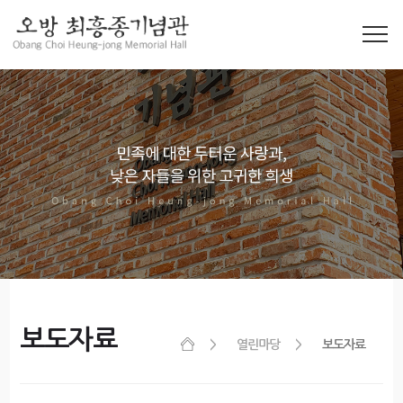
보도자료
열린마당
보도자료