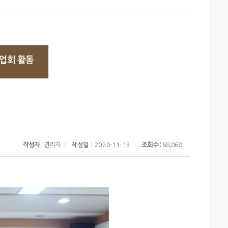
업회 활동
식
작성자 :
관리자
조회수 :
68,068
작성일 :
2020-11-13