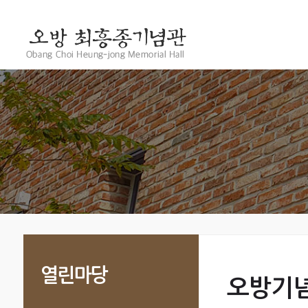
열린마당
오방기