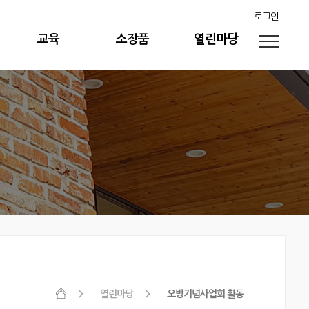
로그인
교육
소장품
열린마당
열린마당
오방기념사업회 활동