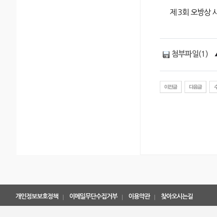
제 3회 오방상 
첨부파일(1)
개인정보보호정책
이메일무단수집거부
이용약관
찾아오시는길