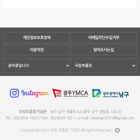
개인정보보호정책
이메일무단수집거부
이용약관
찾아오시는길
오방최흥종기념관
광주 남구 제중로 64 (광주 남구 양림동 108-2)
TEL : 062)654-1920 / FAX : 062)654-1921 / e-mail : obangm2019@gmail.com
Copyright© 2020 오방 최흥종 기념관 All Rights Reserved.