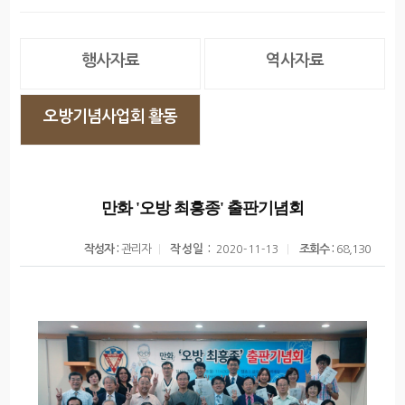
행사자료
역사자료
오방기념사업회 활동
만화 '오방 최흥종' 출판기념회
작성자 :
관리자
작성일 :
조회수 :
68,130
2020-11-13