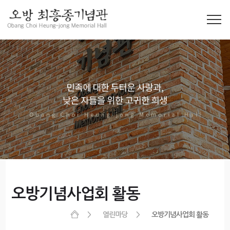
오방기념사업회 활동
열린마당
오방기념사업회 활동