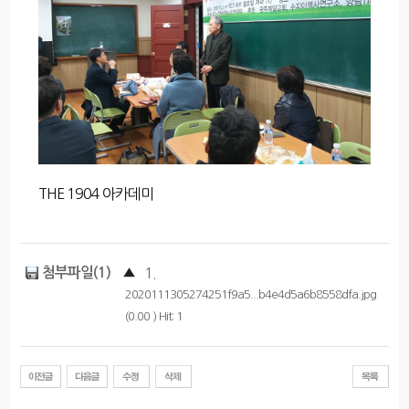
THE 1904 아카데미
첨부파일(1)
▲
1.
2020111305274251f9a5...b4e4d5a6b8558dfa.jpg
(0.00 ) Hit: 1