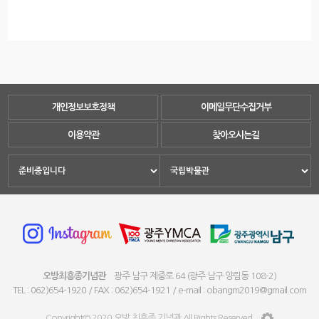
개인정보보호정책
이메일무단수집거부
이용약관
찾아오시는길
오방최흥종기념관
광주 남구 제중로 64 (광주 남구 양림동 108-2)
TEL : 062)654-1920 / FAX : 062)654-1921 / e-mail : obangm2019@gmail.com
Copyright© 2020 오방 최흥종 기념관 All Rights Reserved.