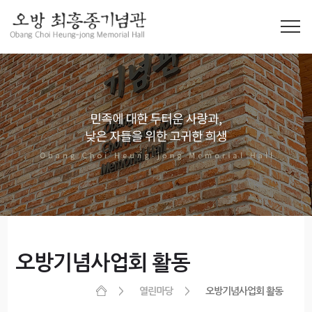
오방기념사업회 활동
열린마당
오방기념사업회 활동